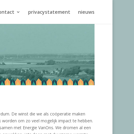
ontact
privacystatement
nieuws
dum. De winst die we als coöperatie maken
jk worden om zo veel mogelijk impact te hebben.
e samen met Energie VanOns. We dromen al een