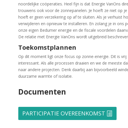
noordelijke coöperaties. Heel fijn is dat Energie VanOns dir
trouwens ook voor de zonnepanelen. Je hoeft ze niet op je 
hoeft er geen verzekering op af te sluiten. Als je verhuist 
verwijderen en opnieuw te installeren. En zolang je in ons p
onze eigen Bedumer energie en de fiscale voordelen daarv
De relatie met Energie VanOns wordt uitgebreid beschreven
Toekomstplannen
Op dit moment ligt onze focus op zonne-energie. Dit is vrij 
interessant. Als alle processen draaien en we de meeste d
naar andere projecten. Denk daarbij aan bijvoorbeeld win
duurzame warmte of isolatie.
Documenten
PARTICIPATIE OVEREENKOMST