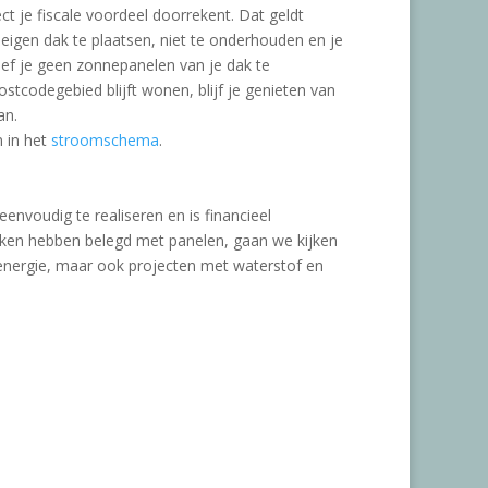
ect je fiscale voordeel doorrekent. Dat geldt
eigen dak te plaatsen, niet te onderhouden en je
hoef je geen zonnepanelen van je dak te
ostcodegebied blijft wonen, blijf je genieten van
an.
 in het
stroomschema
.
eenvoudig te realiseren en is financieel
aken hebben belegd met panelen, gaan we kijken
denergie, maar ook projecten met waterstof en