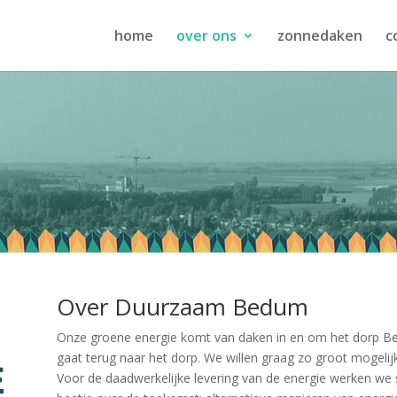
home
over ons
zonnedaken
c
Over Duurzaam Bedum
Onze groene energie komt van daken in en om het dorp Be
gaat terug naar het dorp. We willen graag zo groot mogeli
Voor de daadwerkelijke levering van de energie werken w